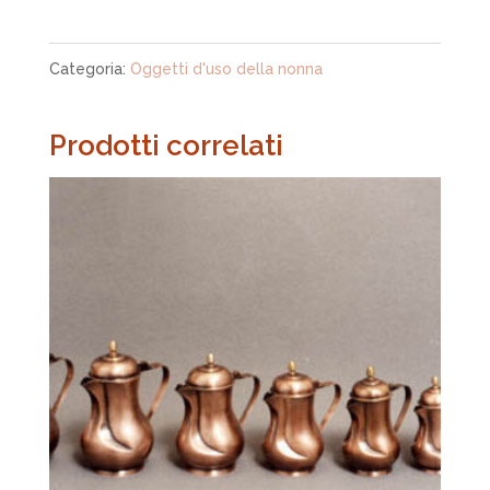
Categoria:
Oggetti d'uso della nonna
Prodotti correlati