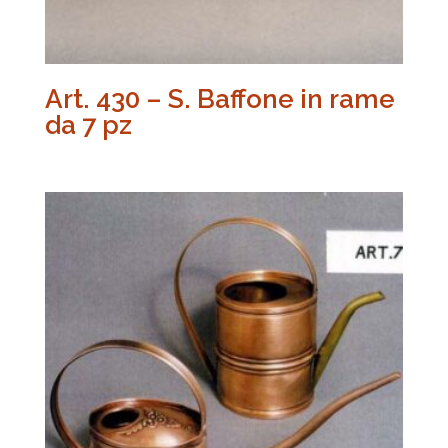
Art. 430 – S. Baffone in rame
da 7 pz