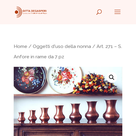
Home
/
Oggetti d'uso della nonna
/ Art. 271 – S.
Anfore in rame da 7 pz