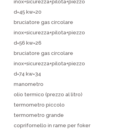
inox+sicurezza+pilota+piezzo
d=45 kw=20
bruciatore gas circolare
inox+sicurezza+pilota+piezzo
d=56 kw=26
bruciatore gas circolare
inox+sicurezza+pilota+piezzo
d=74 kw=34
manometro
olio termico (prezzo al litro)
termometro piccolo
termometro grande
coprifornello in rame per foker