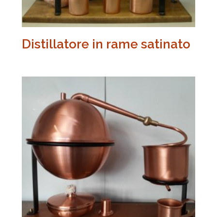
Distillatore in rame satinato