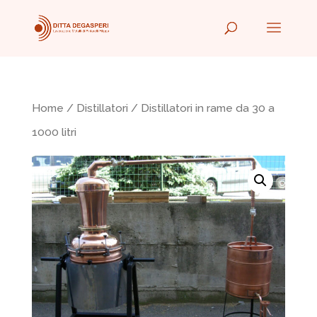
Home
/
Distillatori
/ Distillatori in rame da 30 a
1000 litri