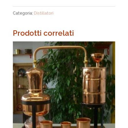
Categoria:
Distillatori
Prodotti correlati