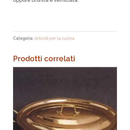
oppure brunita e verniciata.
Categoria:
Articoli per la cucina
Prodotti correlati